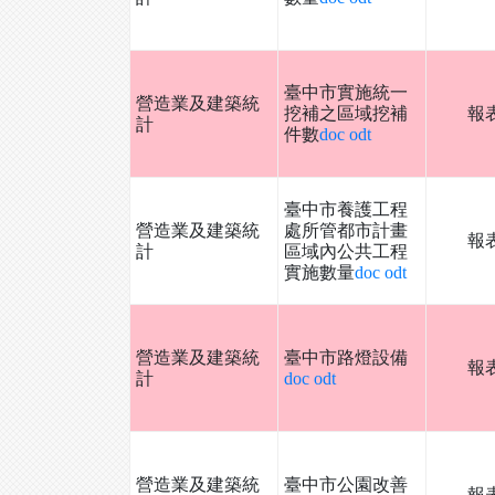
臺中市實施統一
營造業及建築統
挖補之區域挖補
報
計
件數
doc
odt
臺中市養護工程
營造業及建築統
處所管都市計畫
報
計
區域內公共工程
實施數量
doc
odt
營造業及建築統
臺中市路燈設備
報
計
doc
odt
營造業及建築統
臺中市公園改善
報