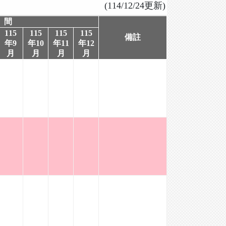
(114/12/24更新)
 間
115
115
115
115
備註
年9
年10
年11
年12
月
月
月
月