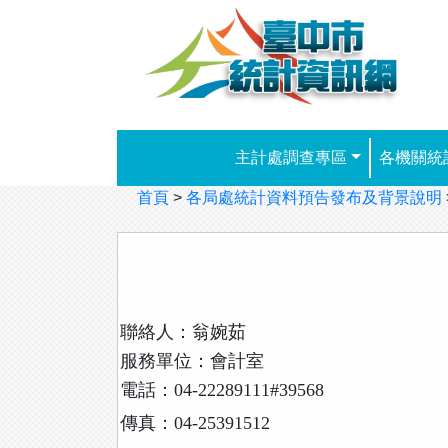
跳到主要內容
主計處調查專區
各機關統
首頁
>
各局處統計資料預告發布及背景說明
聯絡人：翁婉茹
服務單位：會計室
電話：04-22289111#39568
傳真：04-25391512