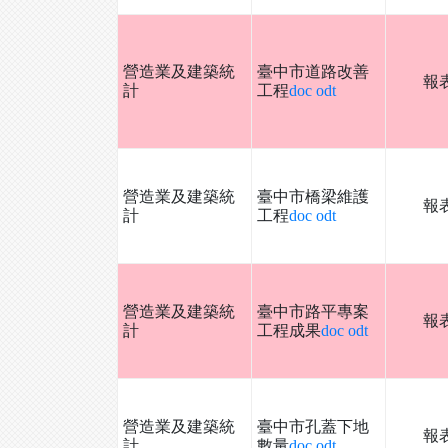
營造業及建築統
臺中市道路改善
報
計
工程
doc
odt
營造業及建築統
臺中市橋梁維護
報
計
工程
doc
odt
營造業及建築統
臺中市路平專案
報
計
工程成果
doc
odt
營造業及建築統
臺中市孔蓋下地
報
計
數量
doc
odt