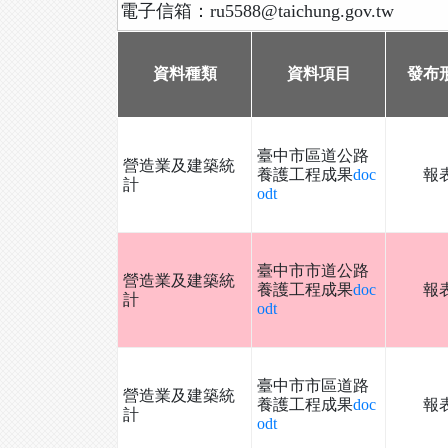
電子信箱：ru5588@taichung.gov.tw
資料種類
資料項目
發布
臺中市區道公路
營造業及建築統
養護工程成果
doc
報
計
odt
臺中市市道公路
營造業及建築統
養護工程成果
doc
報
計
odt
臺中市市區道路
營造業及建築統
養護工程成果
doc
報
計
odt