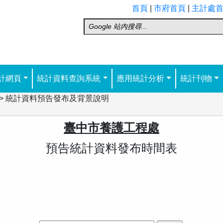
首頁
|
市府首頁
|
主計處
計網頁
統計資料查詢系統
應用統計分析
統計刊物
>
統計資料預告發布及背景說明
臺中市養護工程處
預告統計資料發布時間表