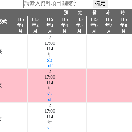
預 定 發 布 時
115
115
115
115
115
115
115
115
形式
年1
年2
年3
年4
年5
年6
年7
年8
月
月
月
月
月
月
月
月
2
17:00
114
表
年
xls
odf
2
17:00
114
表
年
xls
odf
2
17:00
114
表
年
xls