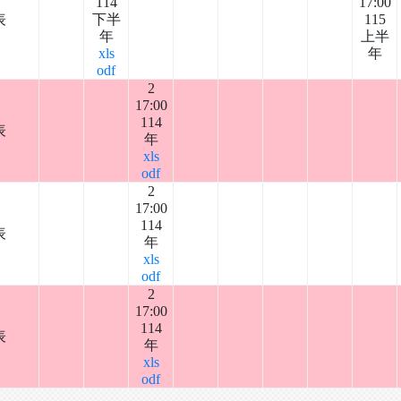
114
17:00
表
下半
115
年
上半
xls
年
odf
2
17:00
114
表
年
xls
odf
2
17:00
114
表
年
xls
odf
2
17:00
114
表
年
xls
odf