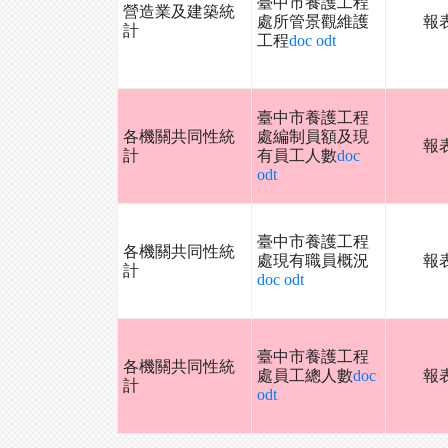
臺中市養護工程
營造業及建築統
處所管景觀維護
報
計
工程
doc
odt
臺中市養護工程
各機關共同性統
處編制員額及現
報
計
有員工人數
doc
odt
臺中市養護工程
各機關共同性統
處現有職員概況
報
計
doc
odt
臺中市養護工程
各機關共同性統
處員工總人數
doc
報
計
odt