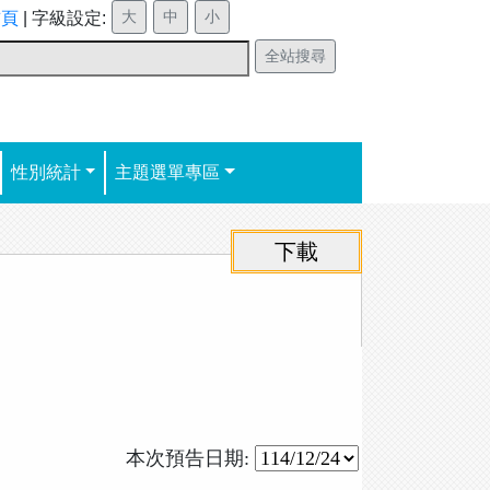
首頁
|
字級設定:
性別統計
主題選單專區
本次預告日期: