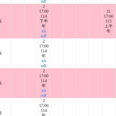
odf
2
17:00
31
114
17:00
表
下半
115
年
上半
xls
年
odf
2
17:00
114
表
年
xls
odf
2
17:00
114
表
年
xls
odf
2
17:00
114
表
年