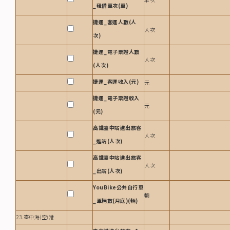
_租借車次(車)
捷運_客運人數(人
人次
次)
捷運_電子票證人數
人次
(人次)
捷運_客運收入(元)
元
捷運_電子票證收入
元
(元)
高鐵臺中站進出旅客
人次
_進站(人次)
高鐵臺中站進出旅客
人次
_出站(人次)
YouBike公共自行車
輛
_車輛數(月底)(輛)
23.臺中海(空)港