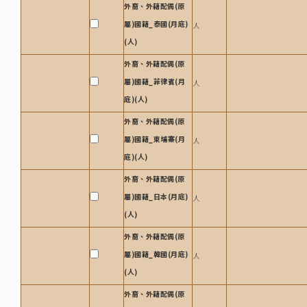
外裔、外籍配偶(原
屬)國籍_泰國(月底)
人
(人)
外裔、外籍配偶(原
屬)國籍_菲律賓(月
人
底)(人)
外裔、外籍配偶(原
屬)國籍_柬埔寨(月
人
底)(人)
外裔、外籍配偶(原
屬)國籍_日本(月底)
人
(人)
外裔、外籍配偶(原
屬)國籍_韓國(月底)
人
(人)
外裔、外籍配偶(原