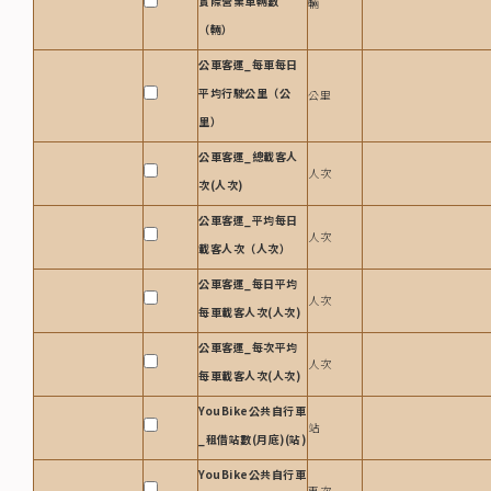
實際營業車輛數
輛
（輛）
公車客運_每車每日
平均行駛公里（公
公里
里）
公車客運_總載客人
人次
次(人次)
公車客運_平均每日
人次
載客人次（人次）
公車客運_每日平均
人次
每車載客人次(人次)
公車客運_每次平均
人次
每車載客人次(人次)
YouBike公共自行車
站
_租借站數(月底)(站)
YouBike公共自行車
車次