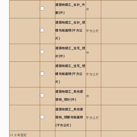
建築物開工_合計_件
件
數(件)
建築物開工_合計_總
樓地板面積(平方公
平方公尺
尺)
建築物開工_住宅_總
件
計(件)
建築物開工_住宅_總
樓地板面積(平方公
平方公尺
尺)
建築物開工_其他建
件
築物_總計(件)
建築物開工_其他建
築物_總樓地板面積
平方公尺
(平方公尺)
14.土地登記