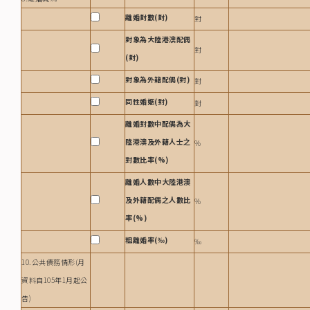
離婚對數(對)
對
對象為大陸港澳配偶
對
(對)
對象為外籍配偶(對)
對
同性婚姻(對)
對
離婚對數中配偶為大
陸港澳及外籍人士之
%
對數比率(%)
離婚人數中大陸港澳
及外籍配偶之人數比
%
率(%)
粗離婚率(‰)
‰
10.公共債務情形(月
資料自105年1月起公
告)