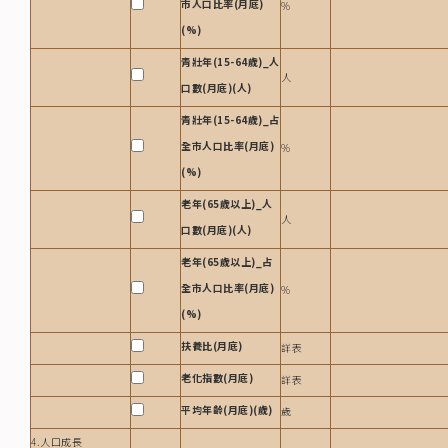
市人口比率(月底)
%
(%)
青壯年(15-64歲)_人
人
口數(月底)(人)
青壯年(15-64歲)_占
全市人口比率(月底)
%
(%)
老年(65歲以上)_人
人
口數(月底)(人)
老年(65歲以上)_占
全市人口比率(月底)
%
(%)
扶養比(月底)
詳表
老化指數(月底)
詳表
平均年齡(月底)(歲)
歲
4.人口成長