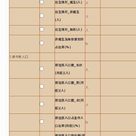
出生情形_婚生(人)
人
出生情形_非婚生
人
(人)
出生情形_無依(人)
人
非婚生及無依嬰兒所
%
占比率(%)
5.原住民人口
原住民人口數_合計
人
(月底)(人)
原住民人口數_男(月
人
底)(人)
原住民人口數_女(月
人
底)(人)
原住民人口占全市人
%
口比率(月底)(%)
原住民人口性比例(月