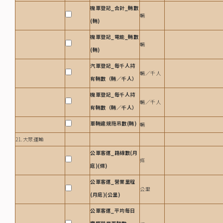
機車登記_合計_輛數
輛
(輛)
機車登記_電能_輛數
輛
(輛)
汽車登記_每千人持
輛／千人
有輛數（輛／千人）
機車登記_每千人持
輛／千人
有輛數（輛／千人）
車輛違規拖吊數(輛)
輛
21.大眾運輸
公車客運_路線數(月
條
底)(條)
公車客運_營業里程
公里
(月底)(公里)
公車客運_平均每日