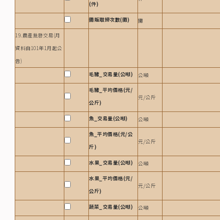
(件)
攤販取締次數(攤)
攤
19.農產批發交易(月
資料自101年1月起公
告)
毛豬_交易量(公噸)
公噸
毛豬_平均價格(元/
元/公斤
公斤)
魚_交易量(公噸)
公噸
魚_平均價格(元/公
元/公斤
斤)
水果_交易量(公噸)
公噸
水果_平均價格(元/
元/公斤
公斤)
蔬菜_交易量(公噸)
公噸