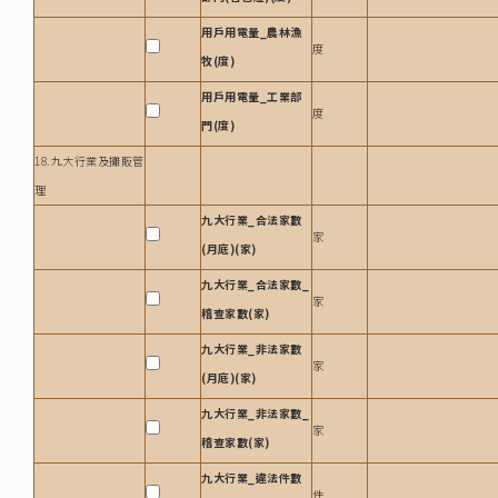
用戶用電量_農林漁
度
牧(度)
用戶用電量_工業部
度
門(度)
18.九大行業及攤販管
理
九大行業_合法家數
家
(月底)(家)
九大行業_合法家數_
家
稽查家數(家)
九大行業_非法家數
家
(月底)(家)
九大行業_非法家數_
家
稽查家數(家)
九大行業_違法件數
件