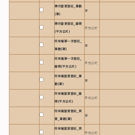
標示變更登記_筆數
筆
(筆)
標示變更登記_面積
平方公尺
(平方公尺)
所有權第一次登記_
筆
筆數(筆)
所有權第一次登記_
平方公尺
面積(平方公尺)
所有權變更登記_筆
筆
數(筆)
所有權變更登記_面
平方公尺
積(平方公尺)
所有權變更登記_買
筆
賣_筆數(筆)
所有權變更登記_買
平方公尺