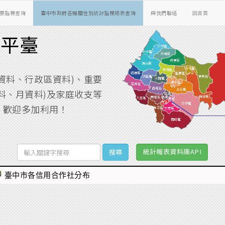
要指標查詢
臺中市政府各機關性別統計指標總表查詢
與我們聯絡
回首頁
詢平臺
資料、行政區資料)、重要
料、月資料)及家庭收支等
，歡迎多加利用！
統計報表資料庫API
臺中市各信用合作社分布