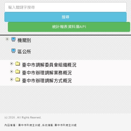
統計報表資料庫API
機關別
區公所
臺中市調解委員會組織概況
臺中市辦理調解業務概況
臺中市辦理調解方式概況
(c) 2016
. All Rights Reserved.
內容維護：
臺中市政府主計處
,系統維護:
臺中市政府主計處