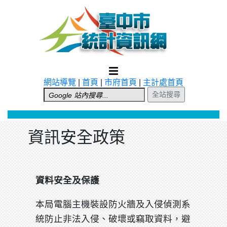
跳到主要內容
網站導覽
|
首頁
|
市府首頁
|
主計處首頁
全站搜尋
資訊安全政策
資料安全及保護
本局電腦主機裝設防火牆及入侵偵測系
統防止非法入侵、破壞或竊取資料，避