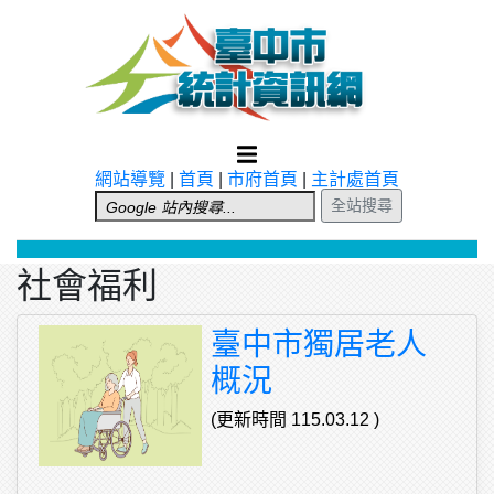
跳到主要內容
網站導覽
|
首頁
|
市府首頁
|
主計處首頁
全站搜尋
社會福利
臺中市獨居老人
概況
(更新時間 115.03.12 )