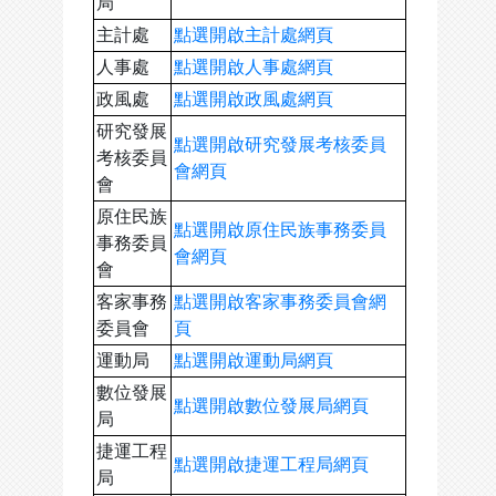
局
主計處
點選開啟主計處網頁
人事處
點選開啟人事處網頁
政風處
點選開啟政風處網頁
研究發展
點選開啟研究發展考核委員
考核委員
會網頁
會
原住民族
點選開啟原住民族事務委員
事務委員
會網頁
會
客家事務
點選開啟客家事務委員會網
委員會
頁
運動局
點選開啟運動局網頁
數位發展
點選開啟數位發展局網頁
局
捷運工程
點選開啟捷運工程局網頁
局