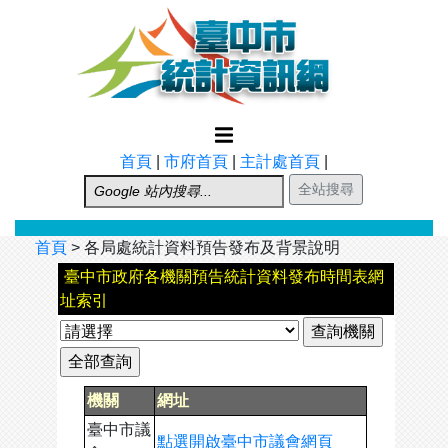
跳到主要內容
首頁
|
市府首頁
|
主計處首頁
|
首頁
>
各局處統計資料預告發布及背景說明
臺中市政府各機關預告統計資料發布時間表網
址索引
機關
網址
臺中市議
點選開啟臺中市議會網頁