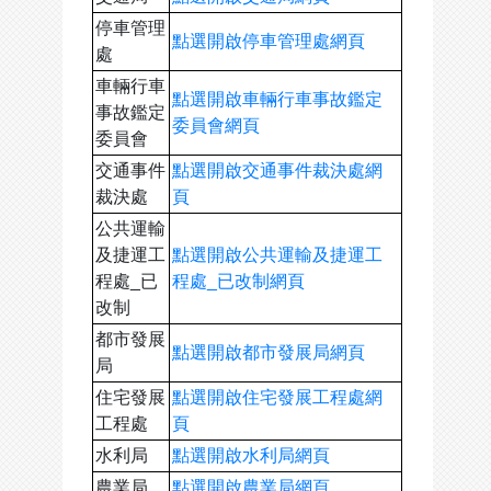
停車管理
點選開啟停車管理處網頁
處
車輛行車
點選開啟車輛行車事故鑑定
事故鑑定
委員會網頁
委員會
交通事件
點選開啟交通事件裁決處網
裁決處
頁
公共運輸
及捷運工
點選開啟公共運輸及捷運工
程處_已
程處_已改制網頁
改制
都市發展
點選開啟都市發展局網頁
局
住宅發展
點選開啟住宅發展工程處網
工程處
頁
水利局
點選開啟水利局網頁
農業局
點選開啟農業局網頁