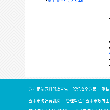
臺中市性別分析選輯
政府網站資料開放宣告
資訊安全政策
隱私
臺中市統計資訊網 ｜ 管理單位：臺中市政府主