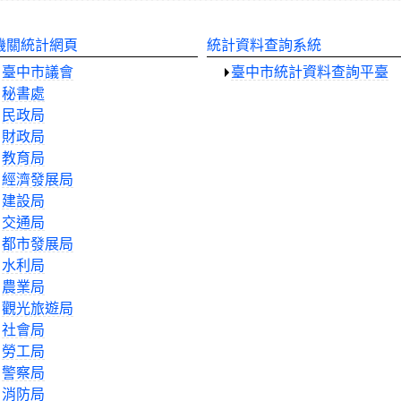
，每月10日前按月更新。
機關統計網頁
統計資料查詢系統
臺中市議會
臺中市統計資料查詢平臺
秘書處
民政局
財政局
教育局
經濟發展局
建設局
交通局
都市發展局
水利局
農業局
觀光旅遊局
社會局
勞工局
警察局
消防局