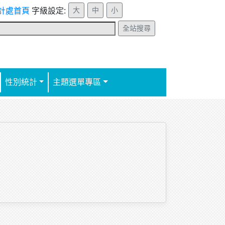
計處首頁
字級設定:
全站搜尋
性別統計
主題選單專區