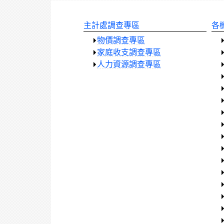
機、平板瀏覽
主計處調查專區
各
物價調查專區
家庭收支調查專區
人力資源調查專區