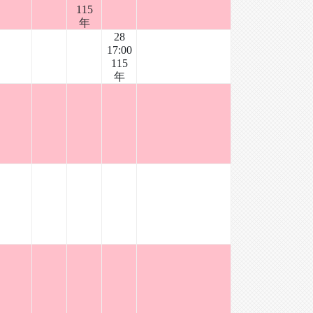
115
年
28
17:00
115
年