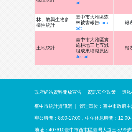
odt
臺中市大雅區森
林、礦與生物多
林被害報告
docx
報
樣性統計
odt
臺中市大雅區實
施耕地三七五減
土地統計
報
租成果增減原因
doc
odt
政府網站資料開放宣告
資訊安全政策
隱私
臺中市統計資訊網 ｜ 管理單位：臺中市政府主
辦公時間：8:00-17:00，中午休息時間：12:00-13:
地址：407610臺中市西屯區臺灣大道三段99