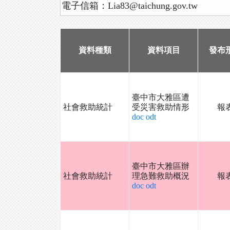
電子信箱：Lia83@taichung.gov.tw
資料種類
資料項目
發布
臺中市大雅區遭
社會救助統計
受災害救助情形
報
doc
odt
臺中市大雅區辦
社會救助統計
理急難救助概況
報
doc
odt