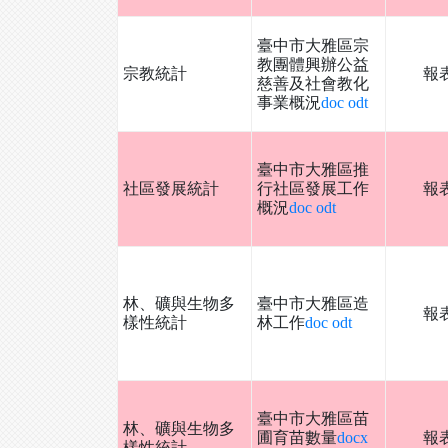
臺中市大雅區宗
教團體興辦公益
宗教統計
報
慈善及社會教化
事業概況
doc
odt
臺中市大雅區推
社區發展統計
行社區發展工作
報
概況
doc
odt
林、礦與生物多
臺中市大雅區造
報
樣性統計
林工作
doc
odt
臺中市大雅區苗
林、礦與生物多
圃育苗數量
docx
報
樣性統計