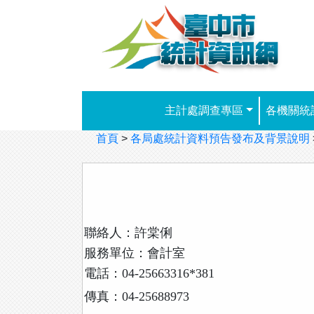
跳到主要內容
主計處調查專區
各機關統
首頁
>
各局處統計資料預告發布及背景說明
聯絡人：許棠俐
服務單位：會計室
電話：04-25663316*381
傳真：04-25688973