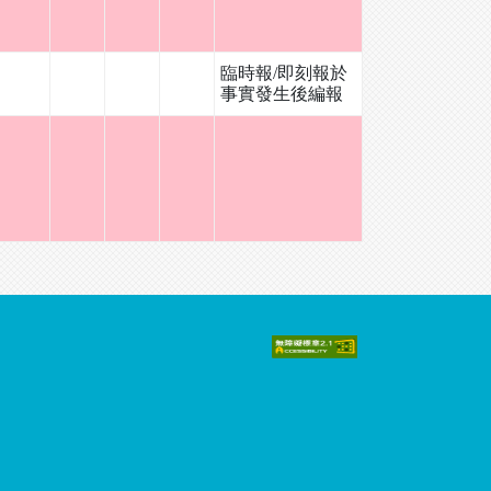
臨時報/即刻報於
事實發生後編報