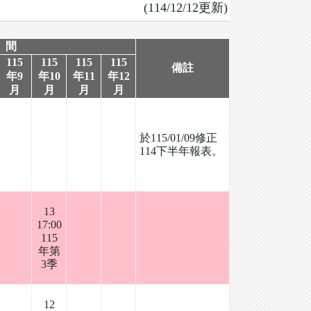
(114/12/12更新)
 間
115
115
115
115
備註
年9
年10
年11
年12
月
月
月
月
於115/01/09修正
114下半年報表。
13
17:00
115
年第
3季
12