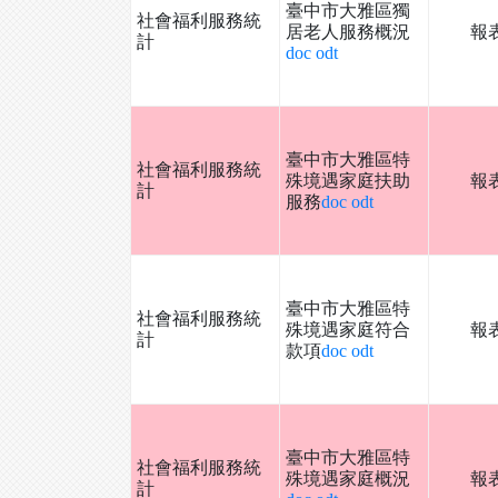
臺中市大雅區獨
社會福利服務統
居老人服務概況
報
計
doc
odt
臺中市大雅區特
社會福利服務統
殊境遇家庭扶助
報
計
服務
doc
odt
臺中市大雅區特
社會福利服務統
殊境遇家庭符合
報
計
款項
doc
odt
臺中市大雅區特
社會福利服務統
殊境遇家庭概況
報
計