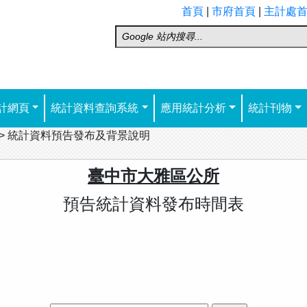
首頁
|
市府首頁
|
主計處
計網頁
統計資料查詢系統
應用統計分析
統計刊物
>
統計資料預告發布及背景說明
臺中市大雅區公所
預告統計資料發布時間表