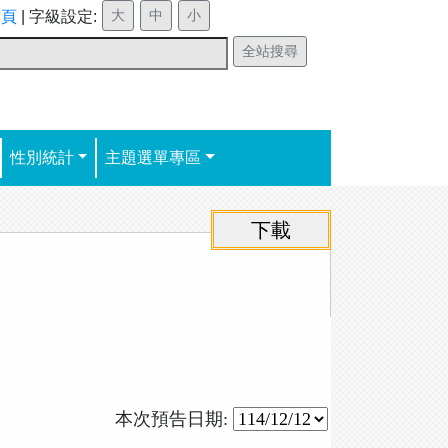
首頁
|
字級設定:
性別統計
主題選單專區
本次預告日期: