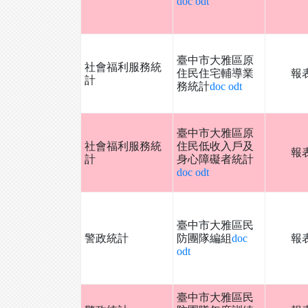
doc
odt
臺中市大雅區原
社會福利服務統
住民住宅輔導業
報
計
務統計
doc
odt
臺中市大雅區原
社會福利服務統
住民低收入戶及
報
計
身心障礙者統計
doc
odt
臺中市大雅區民
警政統計
防團隊編組
doc
報
odt
臺中市大雅區民