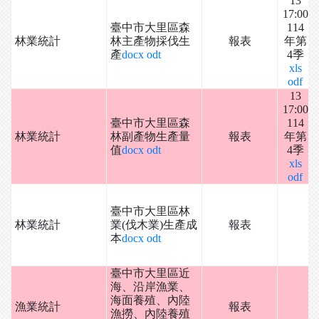
13
17:00
臺中市大里區森
114
林業統計
林主產物採伐生
報表
年第
產
docx
odt
4季
xls
odf
13
17:00
臺中市大里區森
114
林業統計
林副產物生產量
報表
年第
值
docx
odt
4季
xls
odf
臺中市大里區林
林業統計
業(伐木業)生產成
報表
本
docx
odt
臺中市大里區近
海、沿岸漁業、
海面養殖、內陸
漁業統計
報表
漁撈、內陸養殖