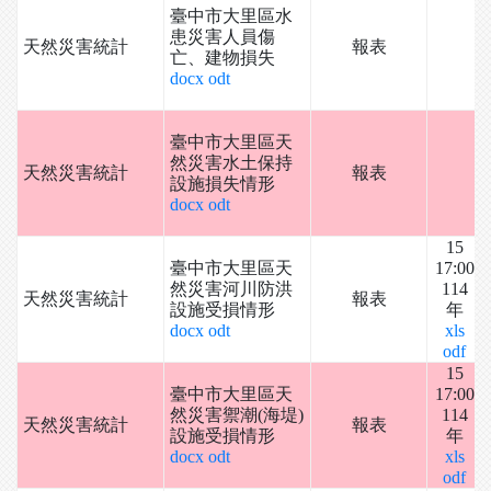
臺中市大里區水
患災害人員傷
天然災害統計
報表
亡、建物損失
docx
odt
臺中市大里區天
然災害水土保持
天然災害統計
報表
設施損失情形
docx
odt
15
臺中市大里區天
17:00
然災害河川防洪
114
天然災害統計
報表
設施受損情形
年
docx
odt
xls
odf
15
臺中市大里區天
17:00
然災害禦潮(海堤)
114
天然災害統計
報表
設施受損情形
年
docx
odt
xls
odf