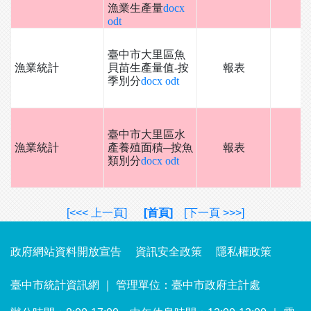
漁業生產量
docx
odt
臺中市大里區魚
漁業統計
貝苗生產量值-按
報表
季別分
docx
odt
臺中市大里區水
漁業統計
產養殖面積─按魚
報表
類別分
docx
odt
[<<< 上一頁]
[首頁]
[下一頁 >>>]
政府網站資料開放宣告
資訊安全政策
隱私權政策
臺中市統計資訊網 ｜ 管理單位：臺中市政府主計處