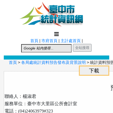
跳到主要內容
首頁
|
市府首頁
|
主計處首頁
|
首頁
>
各局處統計資料預告發布及背景說明
>
統計資料預
聯絡人：楊淑君
服務單位：臺中市大里區公所會計室
電話：(04)24063979#323