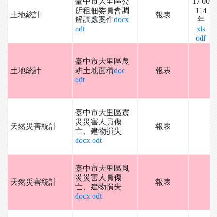
臺中市大里區公
17:00
所租佃委員會調
114
土地統計
報表
解調處案件
docx
年
odt
xls
odf
臺中市大里區農
土地統計
耕土地面積
doc
報表
odt
臺中市大里區震
災災害人員傷
天然災害統計
報表
亡、建物損失
docx
odt
臺中市大里區風
災災害人員傷
天然災害統計
報表
亡、建物損失
docx
odt