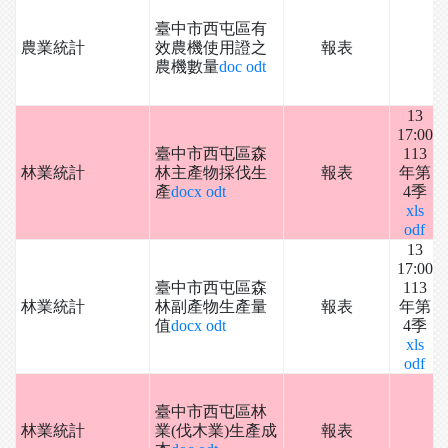
臺中市西屯區有
農業統計
效農機使用證之
報表
農機數量
doc
odt
13
17:00
臺中市西屯區森
113
林業統計
林主產物採伐生
報表
年第
產
docx
odt
4季
xls
odf
13
17:00
臺中市西屯區森
113
林業統計
林副產物生產量
報表
年第
值
docx
odt
4季
xls
odf
臺中市西屯區林
林業統計
業(伐木業)生產成
報表