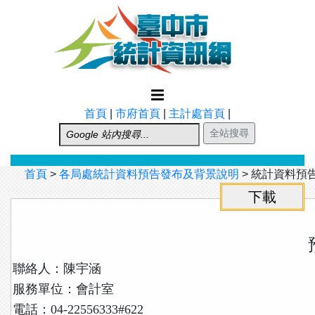
跳到主要內容
首頁
|
市府首頁
|
主計處首頁
|
首頁
>
各局處統計資料預告發布及背景說明
>
統計資料預
聯絡人：陳宇涵
服務單位：會計室
電話：04-22556333#622