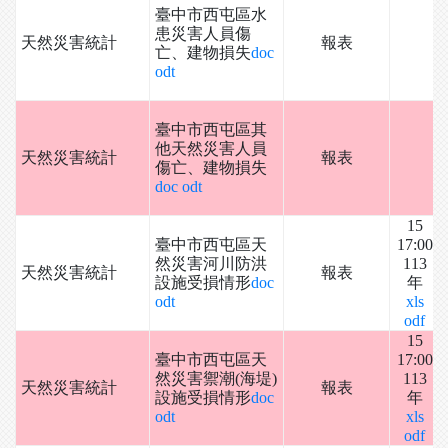
臺中市西屯區水
患災害人員傷
天然災害統計
報表
亡、建物損失
doc
odt
臺中市西屯區其
他天然災害人員
天然災害統計
報表
傷亡、建物損失
doc
odt
15
臺中市西屯區天
17:00
然災害河川防洪
113
天然災害統計
報表
設施受損情形
doc
年
odt
xls
odf
15
臺中市西屯區天
17:00
然災害禦潮(海堤)
113
天然災害統計
報表
設施受損情形
doc
年
odt
xls
odf