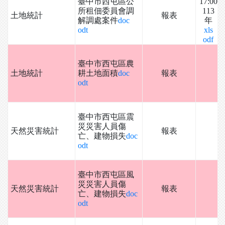
臺中市西屯區公
17:00
所租佃委員會調
113
土地統計
報表
解調處案件
doc
年
odt
xls
odf
臺中市西屯區農
土地統計
耕土地面積
doc
報表
odt
臺中市西屯區震
災災害人員傷
天然災害統計
報表
亡、建物損失
doc
odt
臺中市西屯區風
災災害人員傷
天然災害統計
報表
亡、建物損失
doc
odt