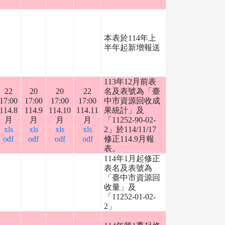
本表於114年上
半年起新增報送
113年12月前表
22
20
20
22
名及表號為「臺
17:00
17:00
17:00
17:00
中市資源回收成
114.8
114.9
114.10
114.11
果統計」及
月
月
月
月
「11252-90-02-
xls
xls
xls
xls
2」於114/11/17
odf
odf
odf
odf
修正114.9月報
表。
114年1月起修正
表名及表號為
「臺中市資源回
收量」及
「11252-01-02-
2」