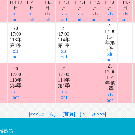
113.12
114.1
114.2
114.3
114.4
114.5
114.6
114.7
月
月
月
月
月
月
月
月
xls
xls
xls
xls
xls
xls
xls
xls
odf
odf
odf
odf
odf
odf
odf
odf
21
20
21
17:00
17:00
17:00
114
113年
114年
年第
第4季
第1季
2季
xls
xls
xls
odf
odf
odf
21
20
21
17:00
17:00
17:00
114
113年
114年
年第
第4季
第1季
2季
xls
xls
xls
odf
odf
odf
[<<< 上一頁]
[首頁]
[下一頁 >>>]
權政策