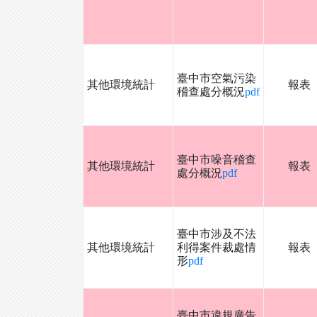
臺中市空氣污染
其他環境統計
報表
稽查處分概況
pdf
臺中市噪音稽查
其他環境統計
報表
處分概況
pdf
臺中市涉及不法
其他環境統計
利得案件裁處情
報表
形
pdf
臺中市違規廣告