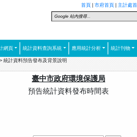
首頁
|
市府首頁
|
主計處
計網頁
統計資料查詢系統
應用統計分析
統計刊物
>
統計資料預告發布及背景說明
臺中市政府環境保護局
預告統計資料發布時間表