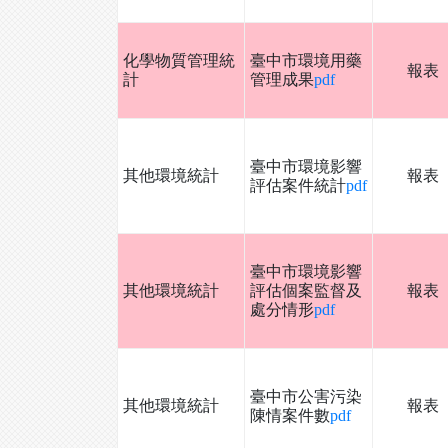
化學物質管理統
臺中市環境用藥
報表
計
管理成果
pdf
臺中市環境影響
其他環境統計
報表
評估案件統計
pdf
臺中市環境影響
其他環境統計
評估個案監督及
報表
處分情形
pdf
臺中市公害污染
其他環境統計
報表
陳情案件數
pdf