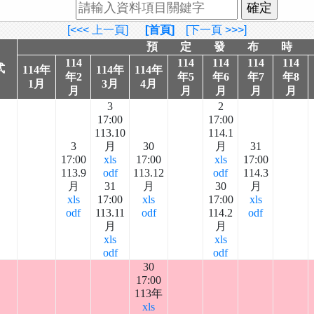
[<<< 上一頁]
[首頁]
[下一頁 >>>]
預 定 發 布 時 
114
114
114
114
114
式
114年
114年
114年
年2
年5
年6
年7
年8
1月
3月
4月
月
月
月
月
月
3
2
17:00
17:00
113.10
114.1
3
月
30
月
31
17:00
xls
17:00
xls
17:00
113.9
odf
113.12
odf
114.3
月
31
月
30
月
xls
17:00
xls
17:00
xls
odf
113.11
odf
114.2
odf
月
月
xls
xls
odf
odf
30
17:00
113年
xls