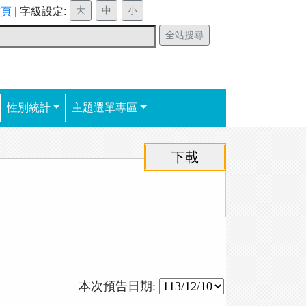
首頁
|
字級設定:
性別統計
主題選單專區
本次預告日期: