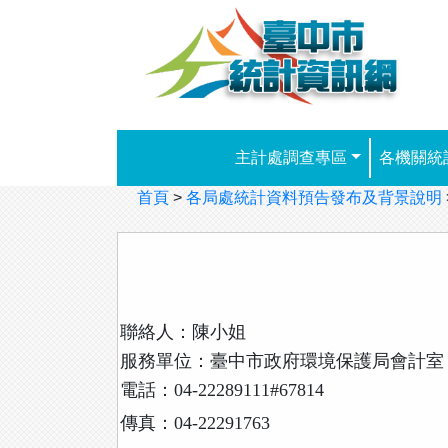
跳到主要內容
主計處調查專區
各機關統
首頁
>
各局處統計資料預告發布及背景說明
聯絡人：陳小姐
服務單位：臺中市政府環境保護局會計室
電話：04-22289111#67814
傳真：04-22291763