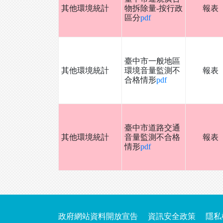
其他環境統計
物拆除量-按行政
報表
區分
pdf
臺中市一般地區
其他環境統計
環境音量監測不
報表
合格情形
pdf
臺中市道路交通
其他環境統計
音量監測不合格
報表
情形
pdf
政府網站資料開放宣告
資訊安全政策
隱私