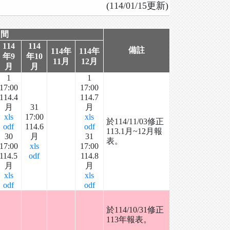
(114/01/15更新)
間
114
114
備註
114年
114年
年9
年10
11月
12月
月
月
1
1
17:00
17:00
114.4
114.7
月
31
月
xls
17:00
xls
於114/11/03修正
odf
114.6
odf
113.1月~12月報
30
月
31
表。
17:00
xls
17:00
114.5
odf
114.8
月
月
xls
xls
odf
odf
於114/10/31修正
113年報表。