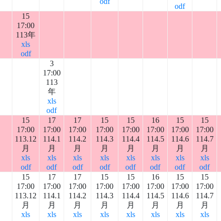
odf
odf
15
17:00
113年
xls
odf
3
17:00
113
年
xls
odf
15
17
17
15
15
16
15
15
17:00
17:00
17:00
17:00
17:00
17:00
17:00
17:00
113.12
114.1
114.2
114.3
114.4
114.5
114.6
114.7
月
月
月
月
月
月
月
月
xls
xls
xls
xls
xls
xls
xls
xls
odf
odf
odf
odf
odf
odf
odf
odf
15
17
17
15
15
16
15
15
17:00
17:00
17:00
17:00
17:00
17:00
17:00
17:00
113.12
114.1
114.2
114.3
114.4
114.5
114.6
114.7
月
月
月
月
月
月
月
月
xls
xls
xls
xls
xls
xls
xls
xls