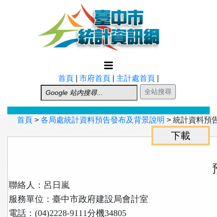
跳到主要內容
首頁
|
市府首頁
|
主計處首頁
|
首頁
>
各局處統計資料預告發布及背景說明
>
統計資料預
聯絡人：呂日嵐
服務單位：臺中市政府建設局會計室
電話：(04)2228-9111分機34805