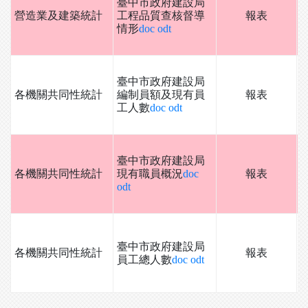
臺中市政府建設局
營造業及建築統計
工程品質查核督導
報表
情形
doc
odt
臺中市政府建設局
各機關共同性統計
編制員額及現有員
報表
工人數
doc
odt
臺中市政府建設局
各機關共同性統計
現有職員概況
doc
報表
odt
臺中市政府建設局
各機關共同性統計
報表
員工總人數
doc
odt