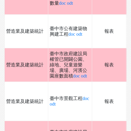
數量
doc
odt
臺中市公有建築物
營造業及建築統計
報表
興建工程
doc
odt
臺中市政府建設局
權管已開闢公園、
營造業及建築統計
綠地、兒童遊樂
報表
場、廣場、河濱公
園座數面積
doc
odt
臺中市景觀工程
doc
營造業及建築統計
報表
odt