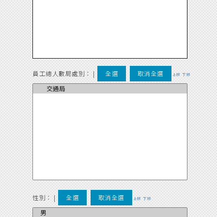
員工總人數局處別：
|
全選
取消全選
上移
下移
性別：
|
全選
取消全選
上移
下移