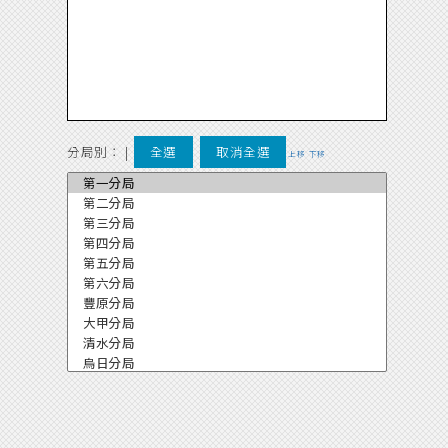
分局別：
|
全選
取消全選
上移
下移