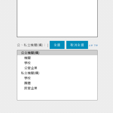
公、私立機關(構)：
|
全選
取消全選
上移
下移