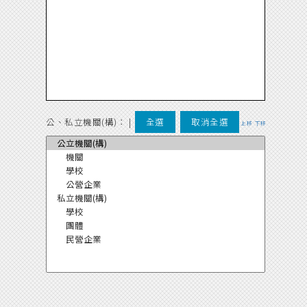
公、私立機關(構)：
|
全選
取消全選
上移
下移