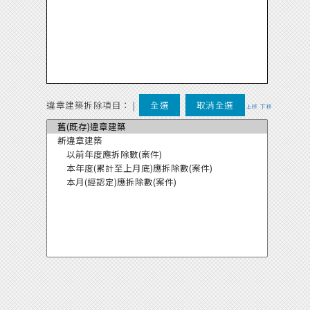
違章建築拆除項目：
|
全選
取消全選
上移
下移