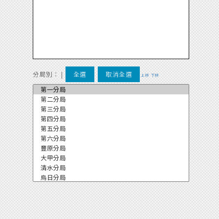
分局別：
|
全選
取消全選
上移
下移