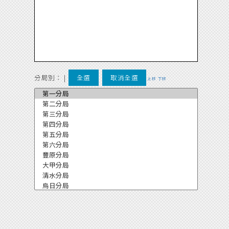
分局別：
|
全選
取消全選
上移
下移