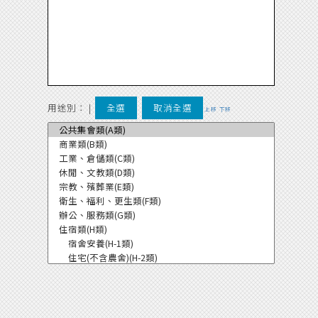
用途別：
|
全選
取消全選
上移
下移