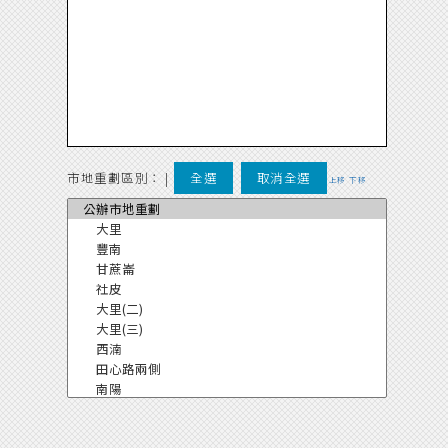
市地重劃區別：
|
全選
取消全選
上移
下移