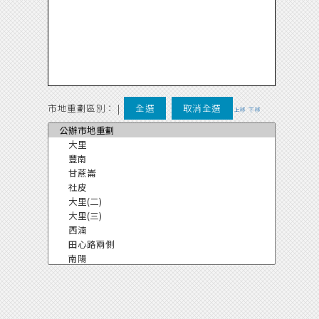
市地重劃區別：
|
全選
取消全選
上移
下移