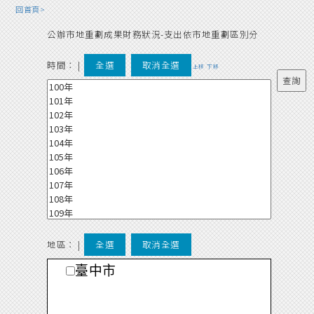
回首頁>
公辦市地重劃成果財務狀況-支出依市地重劃區別分
時間：
|
全選
取消全選
上移
下移
地區： |
全選
取消全選
臺中市