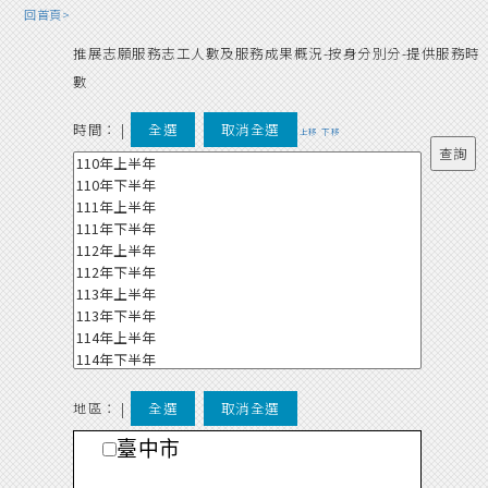
回首頁>
推展志願服務志工人數及服務成果概況-按身分別分-提供服務時
數
時間：
|
全選
取消全選
上移
下移
地區： |
全選
取消全選
臺中市