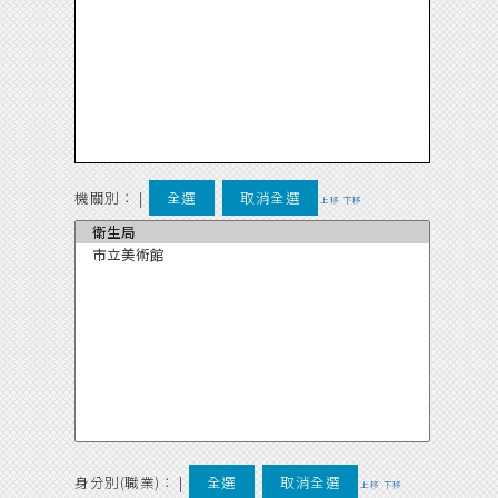
機關別：
|
全選
取消全選
上移
下移
身分別(職業)：
|
全選
取消全選
上移
下移