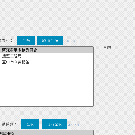
局處別：
|
全選
取消全選
上移
下移
考試種類：
|
全選
取消全選
上移
下移