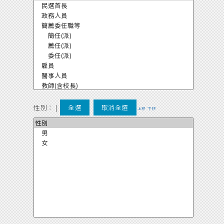
性別：
|
全選
取消全選
上移
下移