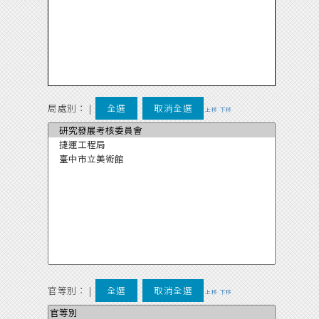
局處別：
|
全選
取消全選
上移
下移
官等別：
|
全選
取消全選
上移
下移