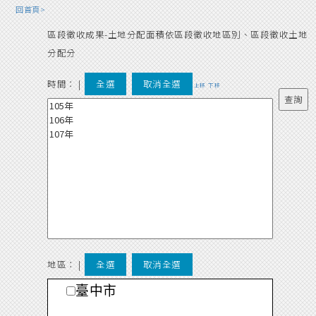
回首頁>
區段徵收成果-土地分配面積依區段徵收地區別、區段徵收土地
分配分
時間：
|
全選
取消全選
上移
下移
地區： |
全選
取消全選
臺中市