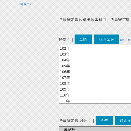
回首頁>
決算審定數依歲出政事科目、決算審定數
時間：
|
全選
取消全選
上移
下移
決算審定數-歲出：
|
全選
取消