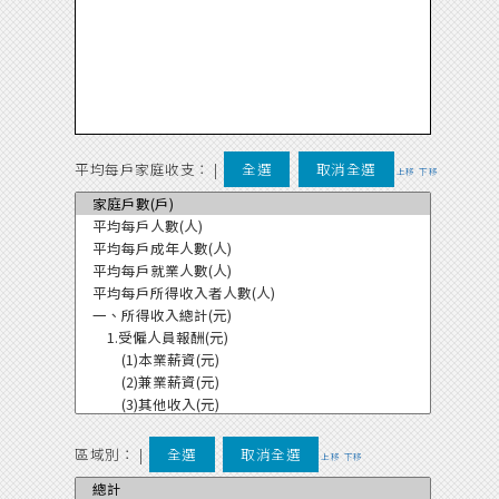
平均每戶家庭收支：
|
全選
取消全選
上移
下移
區域別：
|
全選
取消全選
上移
下移