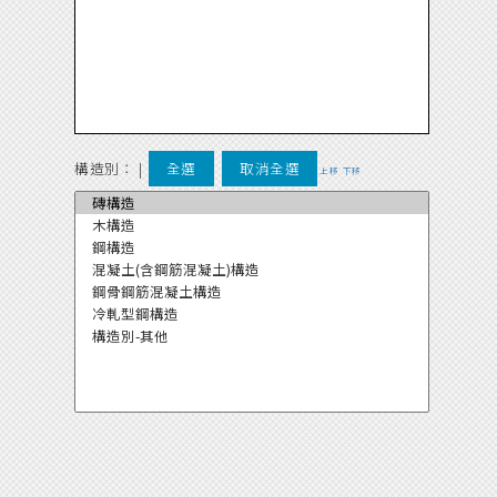
構造別：
|
全選
取消全選
上移
下移