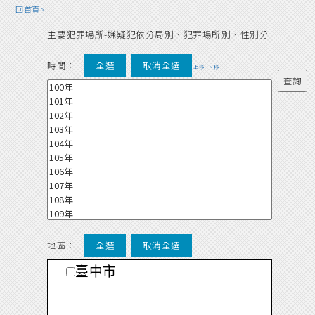
回首頁>
主要犯罪場所-嫌疑犯依分局別、犯罪場所別、性別分
時間：
|
全選
取消全選
上移
下移
地區： |
全選
取消全選
臺中市