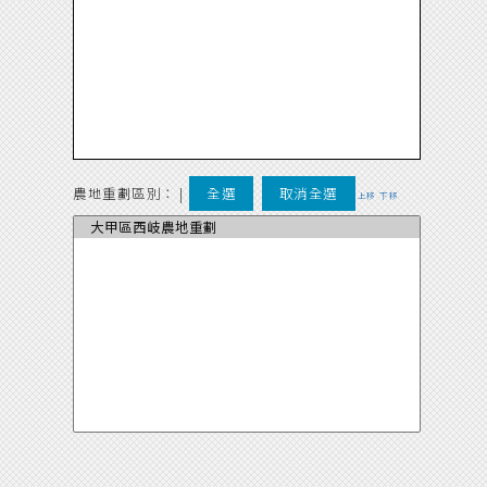
農地重劃區別：
|
全選
取消全選
上移
下移