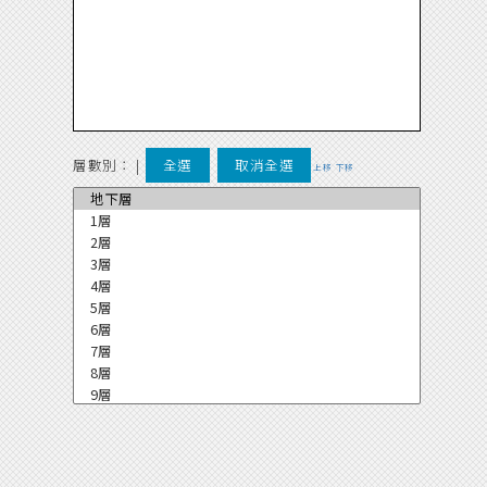
層數別：
|
全選
取消全選
上移
下移