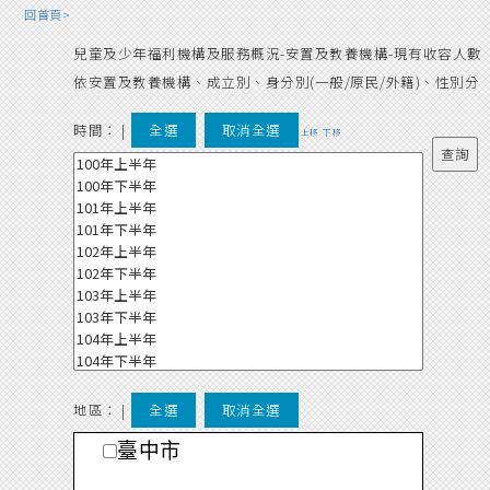
回首頁>
兒童及少年福利機構及服務概況-安置及教養機構-現有收容人數
依安置及教養機構、成立別、身分別(一般/原民/外籍)、性別分
時間：
|
全選
取消全選
上移
下移
地區： |
全選
取消全選
臺中市