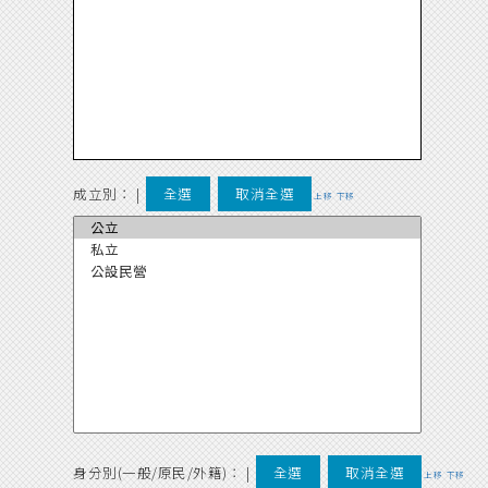
成立別：
|
全選
取消全選
上移
下移
身分別(一般/原民/外籍)：
|
全選
取消全選
上移
下移