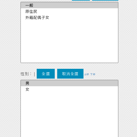
性別：
|
全選
取消全選
上移
下移