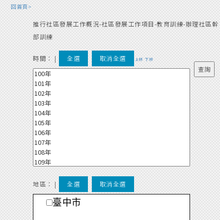
回首頁>
推行社區發展工作概況-社區發展工作項目-教育訓練-辦理社區幹
部訓練
時間：
|
全選
取消全選
上移
下移
地區： |
全選
取消全選
臺中市