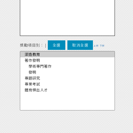
獎勵項目別：
|
全選
取消全選
上移
下移