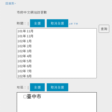
回首頁>
市府中文網站訪客數
時間：
|
全選
取消全選
上移
下移
地區： |
全選
取消全選
臺中市