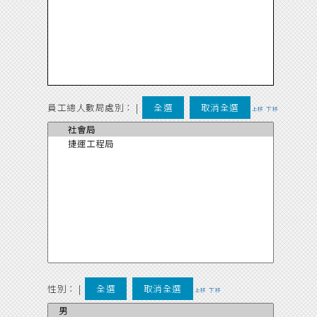
員工總人數局處別：
|
全選
取消全選
上移
下移
性別：
|
全選
取消全選
上移
下移